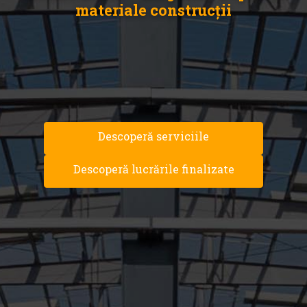
materiale construcții
Descoperă serviciile
Descoperă lucrările finalizate