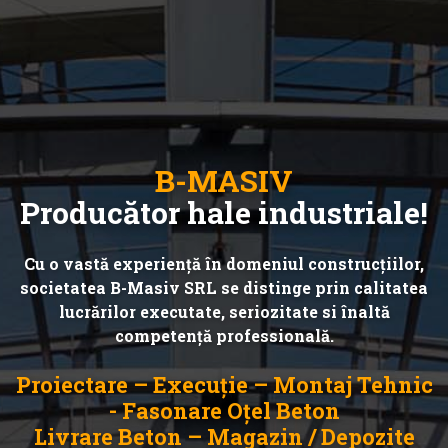
B-MASIV
Producător hale industriale!
Cu o vastă experiență în domeniul construcțiilor,
societatea B-Masiv SRL se distinge prin calitatea
lucrărilor executate, seriozitate si înaltă
competență professională.
Proiectare – Execuție – Montaj Tehnic
- Fasonare Oțel Beton
Livrare Beton – Magazin / Depozite